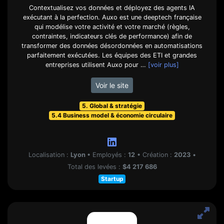
Contextualisez vos données et déployez des agents IA
exécutant à la perfection. Auxo est une deeptech française
qui modélise votre activité et votre marché (règles,
contraintes, indicateurs clés de performance) afin de
transformer des données désordonnées en automatisations
parfaitement exécutées. Les équipes des ETI et grandes
entreprises utilisent Auxo pour …
[voir plus]
Voir le site
5. Global & stratégie
5.4 Business model & économie circulaire
Localisation :
Lyon
•
Employés :
12
•
Création :
2023
•
Total des levées :
$4 217 686
Startup