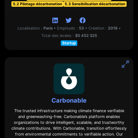
5.2 Pilotage décarbonation
5.3 Sensibilisation décarbonation
Localisation :
Paris
•
Employés :
53
•
Création :
2019
•
Total des levées :
$5 452 325
Startup
Carbonable
The trusted infrastructure making climate finance verifiable
and greenwashing-free. Carbonable’s platform enables
organizations to drive intelligent, scalable, and trustworthy
climate contributions. With Carbonable, transition effortlessly
from environmental commitments to verifiable action. Our