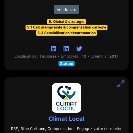
Voir le site
5. Global & stratégie
5.1 Calcul empreinte & compensation carbone
5.3 Sensibilisation décarbonation
Localisation :
Toulouse
•
Employés :
13
•
Création :
2017
Startup
Climat Local
RSE, Bilan Carbone, Compensation : Engagez votre entreprise