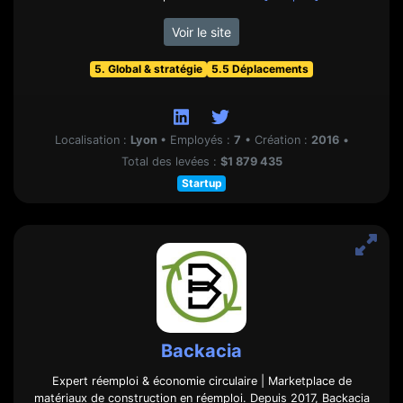
Voir le site
5. Global & stratégie
5.5 Déplacements
Localisation :
Lyon
•
Employés :
7
•
Création :
2016
•
Total des levées :
$1 879 435
Startup
Backacia
Expert réemploi & économie circulaire | Marketplace de
matériaux de construction en réemploi. Depuis 2017, Backacia