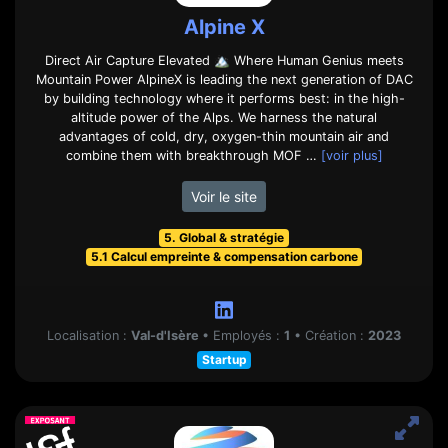
Alpine X
Direct Air Capture Elevated 🏔️ Where Human Genius meets
Mountain Power AlpineX is leading the next generation of DAC
by building technology where it performs best: in the high-
altitude power of the Alps. We harness the natural
advantages of cold, dry, oxygen-thin mountain air and
combine them with breakthrough MOF …
[voir plus]
Voir le site
5. Global & stratégie
5.1 Calcul empreinte & compensation carbone
Localisation :
Val-d'Isère
•
Employés :
1
•
Création :
2023
Startup