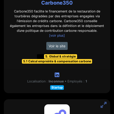
Carbone350
Carbone350 facilite le financement de la restauration de
tourbières dégradées par des entreprises engagées via
l'émission de crédits carbone. Carbone350 conseille
également les entreprises dans la définition et le déploiement
d’une politique de contribution carbone responsable.
[voir plus]
Voir le site
t&f
5. Global & stratégie
5.1 Calcul empreinte & compensation carbone
Localisation :
Inconnue
•
Employés :
1
Startup