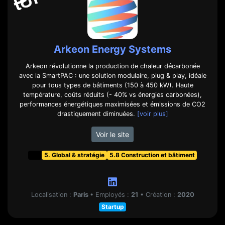
Arkeon Energy Systems
Arkeon révolutionne la production de chaleur décarbonée
avec la SmartPAC : une solution modulaire, plug & play, idéale
pour tous types de bâtiments (150 à 450 kW). Haute
température, coûts réduits (- 40% vs énergies carbonées),
performances énergétiques maximisées et émissions de CO2
drastiquement diminuées.
[voir plus]
Voir le site
t&f
5. Global & stratégie
5.8 Construction et bâtiment
Localisation :
Paris
•
Employés :
21
•
Création :
2020
Startup