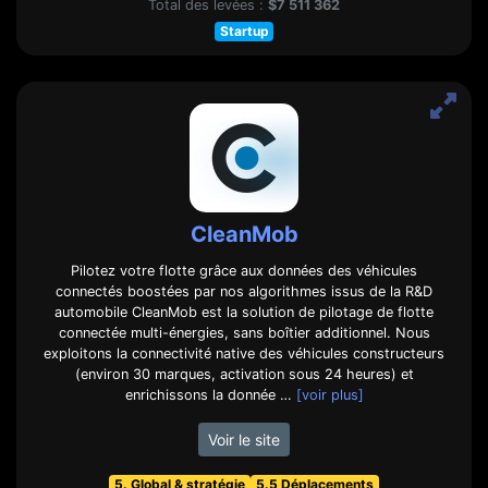
Total des levées :
$7 511 362
Startup
CleanMob
Pilotez votre flotte grâce aux données des véhicules
connectés boostées par nos algorithmes issus de la R&D
automobile CleanMob est la solution de pilotage de flotte
connectée multi-énergies, sans boîtier additionnel. Nous
exploitons la connectivité native des véhicules constructeurs
(environ 30 marques, activation sous 24 heures) et
enrichissons la donnée …
[voir plus]
Voir le site
5. Global & stratégie
5.5 Déplacements