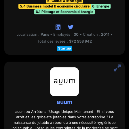
5. Global & stratégie
5.4 Business model & économie circulaire
6. Energie
6.1 Pilotage et économie d'énergie
Localisation :
Paris
•
Employés :
30
•
Création :
2011
•
Total des levées :
$72 558 942
Startup
auum
auum ou Arrêtons l'Usage Unique Maintenant ! Et si vous
arrêtiez les gobelets jetables dans votre entreprise ? La
naissance du jetable a répondu à une nécessité hygiénique
indiscutable. Lorsque les contraintes de la modernité se sont