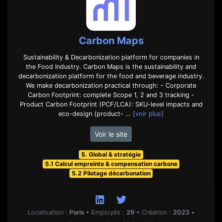
Carbon Maps
Sustainability & Decarbonization platform for companies in
the Food Industry. Carbon Maps is the sustainability and
decarbonization platform for the food and beverage industry.
We make decarbonization practical through: - Corporate
Carbon Footprint: complete Scope 1, 2 and 3 tracking -
Product Carbon Footprint (PCF/LCA): SKU-level impacts and
eco-design (product- …
[voir plus]
Voir le site
5. Global & stratégie
5.1 Calcul empreinte & compensation carbone
5.2 Pilotage décarbonation
Localisation :
Paris
•
Employés :
29
•
Création :
2023
•