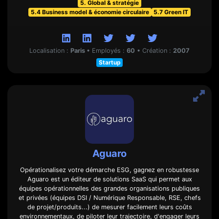
5. Global & stratégie
5.4 Business model & économie circulaire
5.7 Green IT
Localisation :
Paris
•
Employés :
60
•
Création :
2007
Startup
Aguaro
Opérationalisez votre démarche ESG, gagnez en robustesse
Aguaro est un éditeur de solutions SaaS qui permet aux
équipes opérationnelles des grandes organisations publiques
et privées (équipes DSI / Numérique Responsable, RSE, chefs
de projet/produits...) de mesurer facilement leurs coûts
environnementaux, de piloter leur trajectoire, d'engager leurs