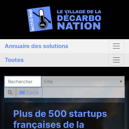
Annuaire des solutions
Toutes
Rechercher
Ville
Carte
Plus de 500 startups
françaises de la