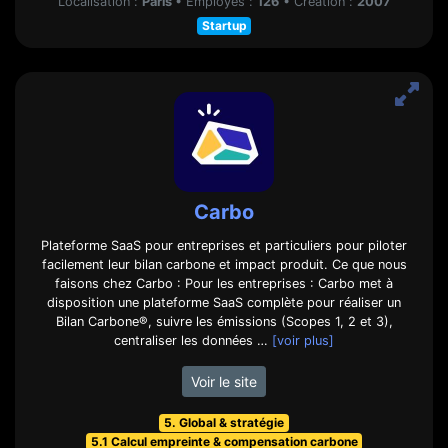
Localisation :
Paris
•
Employés :
126
•
Création :
2007
Startup
Carbo
Plateforme SaaS pour entreprises et particuliers pour piloter
facilement leur bilan carbone et impact produit. Ce que nous
faisons chez Carbo : Pour les entreprises : Carbo met à
disposition une plateforme SaaS complète pour réaliser un
Bilan Carbone®, suivre les émissions (Scopes 1, 2 et 3),
centraliser les données …
[voir plus]
Voir le site
5. Global & stratégie
5.1 Calcul empreinte & compensation carbone