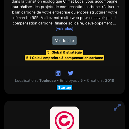
dans la transition écologique Climat Local vous accompagne
pour réaliser des projets de compensation carbone, réaliser le
bilan carbone de votre entreprise ou encore structurer votre
démarche RSE. Visitez notre site web pour en savoir plus !
compensation carbone, finance solidaire, développement …
[voir plus]
Voir le site
5. Global & stratégie
5.1 Calcul empreinte & compensation carbone
Localisation :
Toulouse
•
Employés :
5
•
Création :
2018
Startup