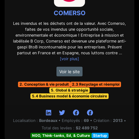
COMERSO
Les invendus et les déchets ont de la valeur. Avec Comerso,
faites de vos invendus une opportunité sociale,
environnementale et économique ! Entreprise à mission et
labélisée B Corp, Comerso est devenue une plateforme anti-
gaspi BtoB incontournable pour les entreprises. Présent
partout en France et en Espagne, nous luttons contre …
[voir plus]
Voir le site
2. Conception & vie produit
2.3 Recyclage et réemploi
5. Global & stratégie
5.4 Business model & économie circulaire
Localisation :
Bordeaux
•
Employés :
69
•
Création :
2013
•
Total des levées :
$2 489 752
NGO, Think-tanks, Ed, & Culture
Startup