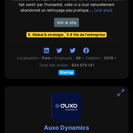
fait sentir par l’humanité, celle-ci a tout naturellement
abandonné un nettoyage peu pratique …
[voir plus]
Voir le site
5. Global & stratégie
5.6 Vie de l'entreprise
Localisation :
Paris
•
Employés :
68
•
Création :
2019
•
Total des levées :
$24 679 141
Startup
Auxo Dynamics