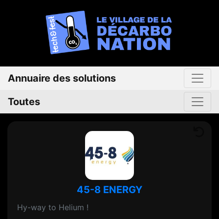
Annuaire des solutions
Toutes
45-8 ENERGY
Hy-way to Helium !