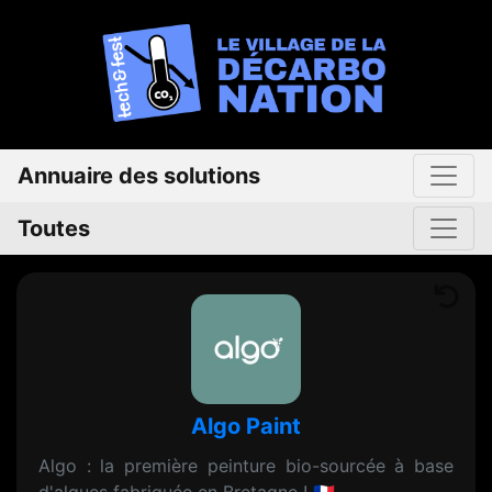
Annuaire des solutions
Toutes
Algo Paint
Algo : la première peinture bio-sourcée à base