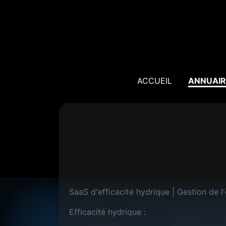
ACCUEIL
ANNUAIR
SaaS d'efficacité hydrique | Gestion de l
Efficacité hydrique :