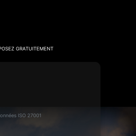
POSEZ GRATUITEMENT
s données ISO 27001