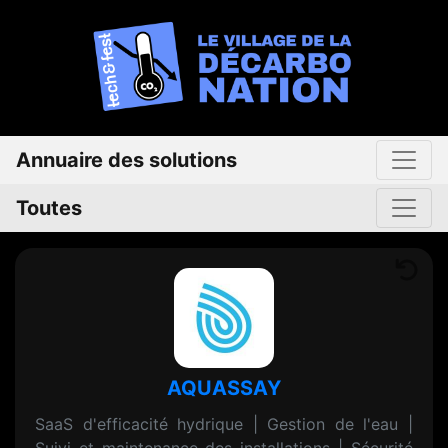
Annuaire des solutions
Toutes
AQUASSAY
SaaS d'efficacité hydrique | Gestion de l'eau |