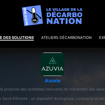
E DES SOLUTIONS
ATELIERS DÉCARBONATION
EX
Azuvia
ia propose des systèmes innovants de traitement des eaux e
a Serre-Filtrante : un dispositif écologique, compacte et est