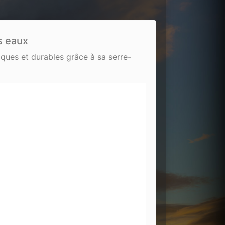
s eaux
iques et durables grâce à sa serre-