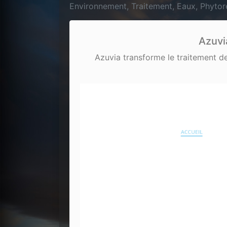
Environnement, Traitement, Eaux, Phytorem
Azuvi
Azuvia transforme le traitement de