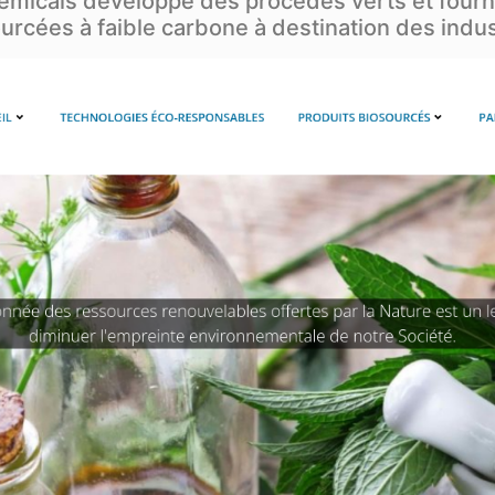
icals développe des procédés verts et fourn
urcées à faible carbone à destination des indus