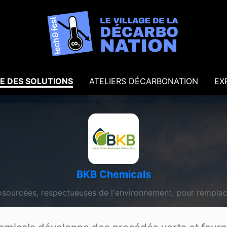
E DES SOLUTIONS
ATELIERS DÉCARBONATION
EX
BKB Chemicals
sourcées, respectueuses de l'environnement, pour remplace