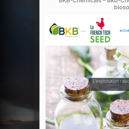
BKB-Chemicals – Bkb-Chem
bioso