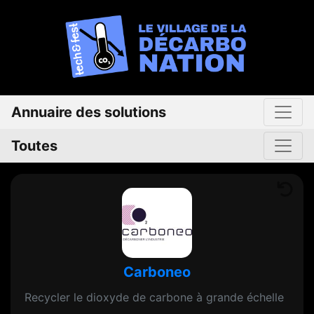
Annuaire des solutions
Toutes
Carboneo
Recycler le dioxyde de carbone à grande échelle