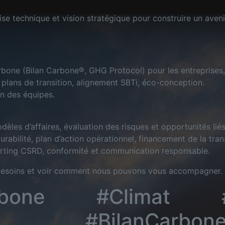
ise technique et vision stratégique pour construire un aveni
rbone (Bilan Carbone®, GHG Protocol) pour les entreprises, 
 plans de transition, alignement SBTi, éco-conception.
ion des équipes.
dèles d’affaires, évaluation des risques et opportunités liés 
abilité, plan d’action opérationnel, financement de la trans
rting CSRD, conformité et communication responsable.
besoins et voir comment nous pouvons vous accompagner.
ne #Climat #Str
col #BilanCa