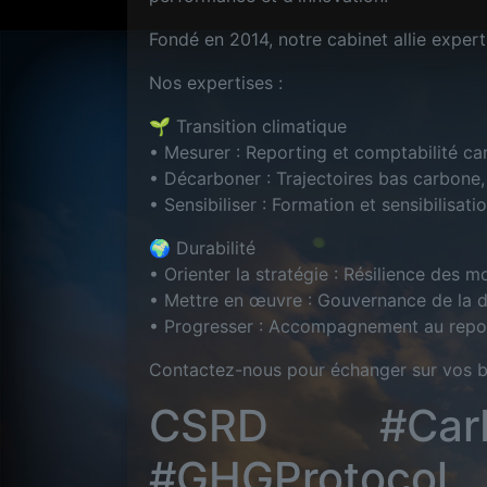
Fondé en 2014, notre cabinet allie expert
Nos expertises :
🌱 Transition climatique
• Mesurer : Reporting et comptabilité ca
• Décarboner : Trajectoires bas carbone,
• Sensibiliser : Formation et sensibilisat
🌍 Durabilité
• Orienter la stratégie : Résilience des mo
• Mettre en œuvre : Gouvernance de la dur
• Progresser : Accompagnement au repo
Contactez-nous pour échanger sur vos 
CSRD #Carbo
#GHGProto