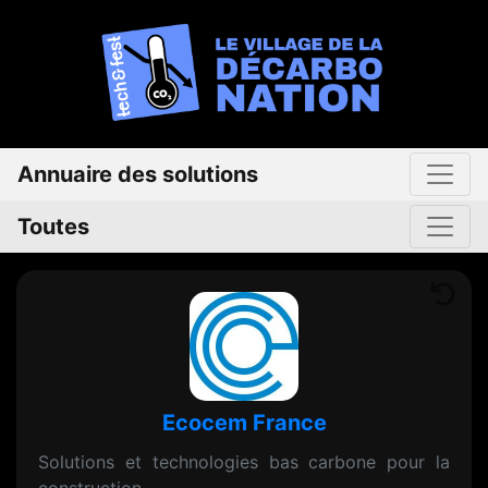
Annuaire des solutions
Toutes
Ecocem France
Solutions et technologies bas carbone pour la