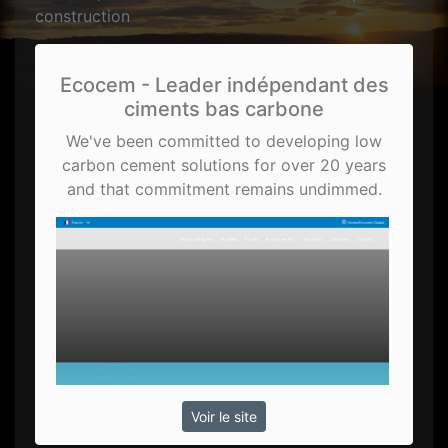
construction
Ecocem - Leader indépendant des
ciments bas carbone
We've been committed to developing low
carbon cement solutions for over 20 years
and that commitment remains undimmed.
Voir le site