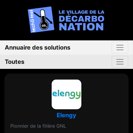
Annuaire des solutions
Toutes
Elengy
Pionnier de la filière GNL