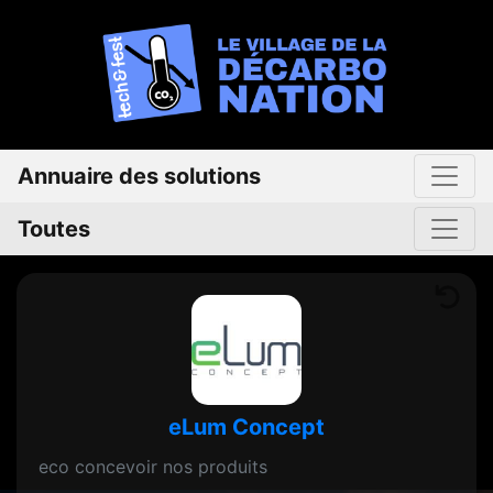
Annuaire des solutions
Toutes
eLum Concept
eco concevoir nos produits