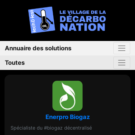
Annuaire des solutions
Toutes
Enerpro Biogaz
Spécialiste du #biogaz décentralisé