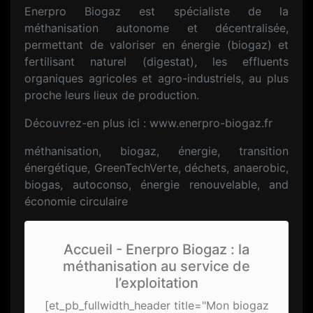
Enerpro Biogaz est spécialiste de la
méthanisation autonome et décentralisée,
permettant de valoriser en énergie (biogaz) et
fertilisant naturel (digestat), les effluents
organiques agricoles et agro-industriels, au plus
proche leurs lieux de production.
Découvrez-en plus ici : www.enerpro-biogaz.fr
méthanisation, biogaz, énergie, transition
énergétique, GreenTechVerte, déchets, anaerobic,
biogas, autoconso, énergie renouvelable, and
économie circulaire
Accueil - Enerpro Biogaz : la
méthanisation au service de
l’exploitation
[et_pb_fullwidth_header title="Mon biogaz