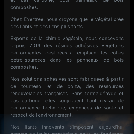
et bas carbone, pour panneaux de bois
composites.
Chez Evertree, nous croyons que le végétal crée
des liants et des liens plus forts.
Experts de la chimie végétale, nous concevons
depuis 2016 des résines adhésives végétales
performantes, destinées à remplacer les colles
pétro-sourcées dans les panneaux de bois
composites.
Nos solutions adhésives sont fabriquées à partir
de tournesol et de colza, des ressources
renouvelables françaises. Sans formaldéhyde et
bas carbone, elles conjuguent haut niveau de
performance technique, exigences de santé et
respect de l’environnement.
Nos liants innovants s’imposent aujourd’hui