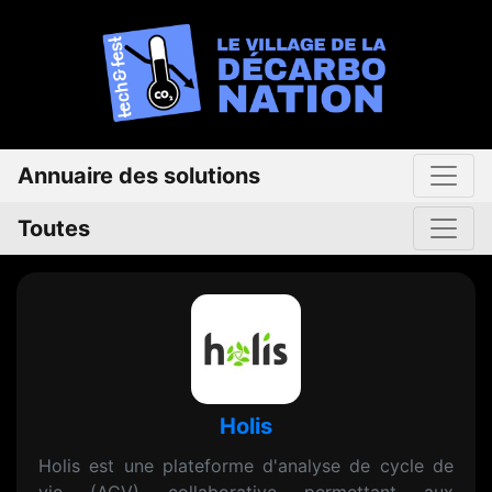
Annuaire des solutions
Toutes
Holis
Holis est une plateforme d'analyse de cycle de