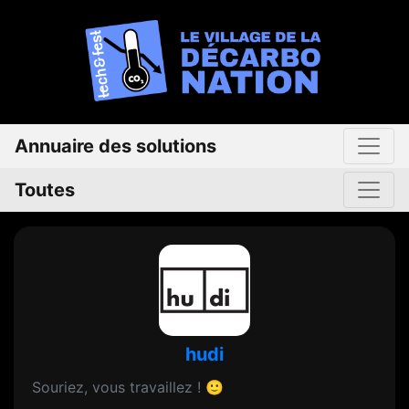
Annuaire des solutions
Toutes
hudi
Souriez, vous travaillez ! 🙂