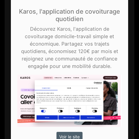
Karos, l'application de covoiturage
quotidien
Découvrez Karos, l'application de
covoiturage domicile-travail simple et
économique. Partagez vos trajets
quotidiens, économisez 120€ par mois et
rejoignez une communauté de confiance
engagée pour une mobilité durable.
Voir le site