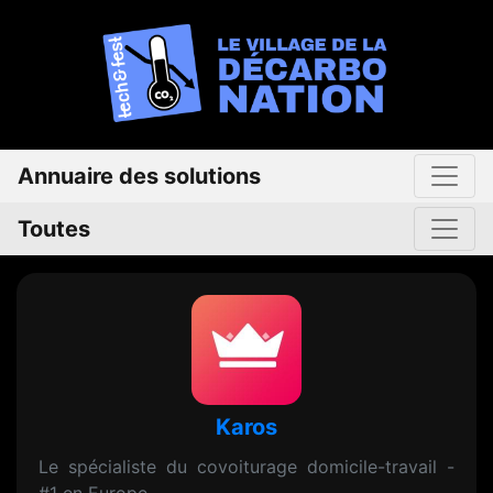
Annuaire des solutions
Toutes
Karos
Le spécialiste du covoiturage domicile-travail -