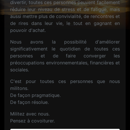
divertir, toutes ces personnes peuvent facilement
réduire leur niveau de stress et de fatigue, mais
aussi mettre plus de convivialité, de rencontres et
de rires dans leur vie, le tout en gagnant en
pouvoir d'achat.
Nous avons la possibilité d'améliorer
significativement le quotidien de toutes ces
personnes et de faire converger les
préoccupations environnementales, financières et
sociales.
C'est pour toutes ces personnes que nous
militons.
De façon pragmatique.
De façon résolue.
Militez avec nous.
Pensez à covoiturer.