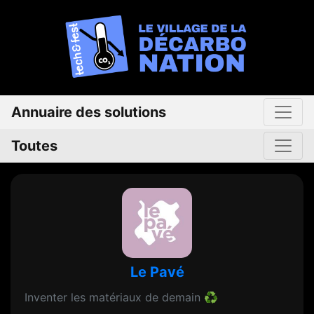
Annuaire des solutions
Toutes
Le Pavé
Inventer les matériaux de demain ♻️