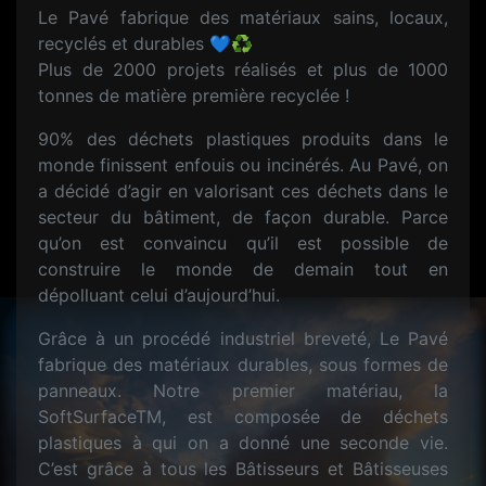
Le Pavé fabrique des matériaux sains, locaux,
recyclés et durables 💙♻️
Plus de 2000 projets réalisés et plus de 1000
tonnes de matière première recyclée !
90% des déchets plastiques produits dans le
monde finissent enfouis ou incinérés. Au Pavé, on
a décidé d’agir en valorisant ces déchets dans le
secteur du bâtiment, de façon durable. Parce
qu’on est convaincu qu’il est possible de
construire le monde de demain tout en
dépolluant celui d’aujourd’hui.
Grâce à un procédé industriel breveté, Le Pavé
fabrique des matériaux durables, sous formes de
panneaux. Notre premier matériau, la
SoftSurfaceTM, est composée de déchets
plastiques à qui on a donné une seconde vie.
C’est grâce à tous les Bâtisseurs et Bâtisseuses