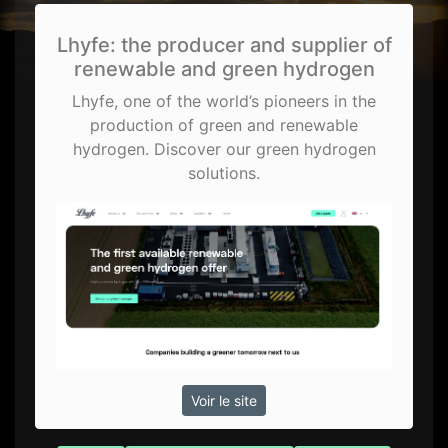
Lhyfe: the producer and supplier of
renewable and green hydrogen
Lhyfe, one of the world’s pioneers in the
production of green and renewable
hydrogen. Discover our green hydrogen
solutions.
Voir le site