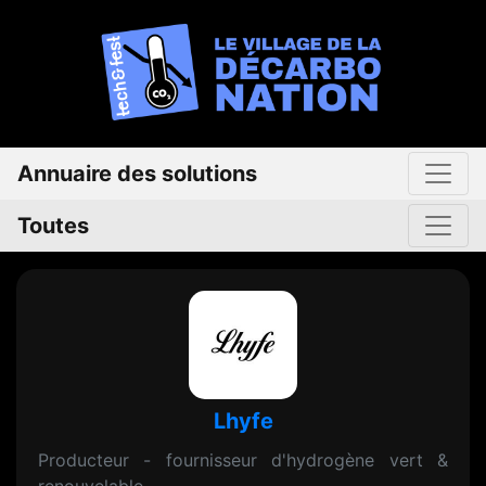
Annuaire des solutions
Toutes
Lhyfe
Producteur - fournisseur d'hydrogène vert &