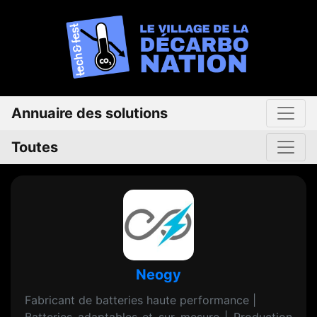
Annuaire des solutions
Toutes
Neogy
Fabricant de batteries haute performance |