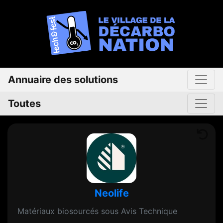
Annuaire des solutions
Toutes
Neolife
Matériaux biosourcés sous Avis Technique