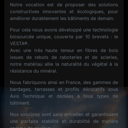
Notre vocation est de proposer des solutions
constructives innovantes et écologiques, pour
améliorer durablement les bâtiments de demain.
Pour cela nous avons développé une technologie
biosourcée unique, couverte par 10 brevets : le
VESTA®.
Avec une très haute teneur en fibres de bois
issues de rebuts de raboteries et de scieries,
notre matériau allie la naturalité du végétal à la
résistance du minéral.
Nous fabriquons ainsi en France, des gammes de
bardages, terrasses et profils décoratifs sous
Avis Technique et dédiées à tous types de
bâtiment.
Nos solutions sont sans entretien et garantissent
une parfaite stabilité et durabilité de matière