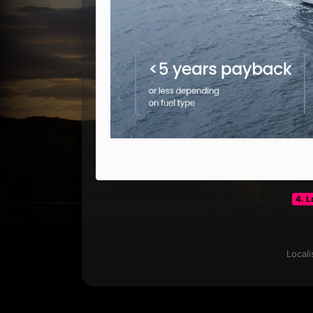
4. L
Locali