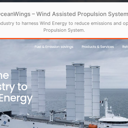
ceanWings – Wind Assisted Propulsion Syste
dustry to harness Wind Energy to reduce emissions and op
Propulsion System.