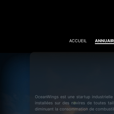
ACCUEIL
ANNUAIR
OceanWings est une startup industrielle 
installées sur des navires de toutes ta
diminuant la consommation de combustibl