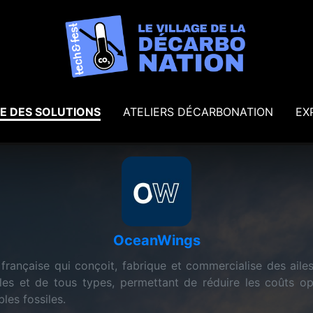
E DES SOLUTIONS
ATELIERS DÉCARBONATION
EX
OceanWings
française qui conçoit, fabrique et commercialise des ailes
illes et de tous types, permettant de réduire les coûts 
es fossiles.