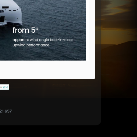
21 657