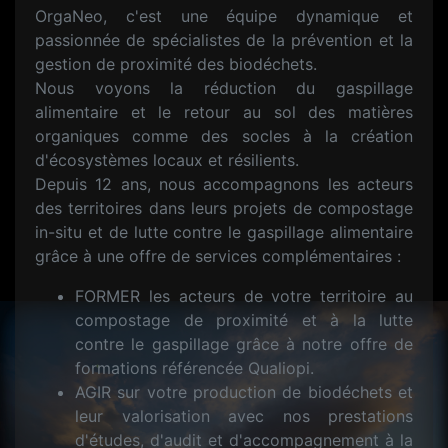
OrgaNeo, c'est une équipe dynamique et
passionnée de spécialistes de la prévention et la
gestion de proximité des biodéchets.
Nous voyons la réduction du gaspillage
alimentaire et le retour au sol des matières
organiques comme des socles à la création
d'écosystèmes locaux et résilients.
Depuis 12 ans, nous accompagnons les acteurs
des territoires dans leurs projets de compostage
in-situ et de lutte contre le gaspillage alimentaire
grâce à une offre de services complémentaires :
FORMER les acteurs de votre territoire au
compostage de proximité et à la lutte
contre le gaspillage grâce à notre offre de
formations référencée Qualiopi.
AGIR sur votre production de biodéchets et
leur valorisation avec nos prestations
d'études, d'audit et d'accompagnement à la