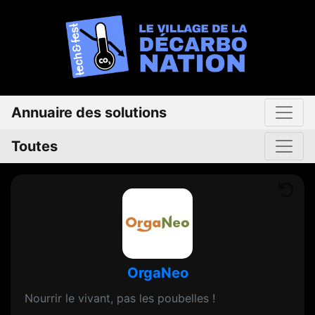
Annuaire des solutions
Toutes
OrgaNeo
Nourrir le vivant, pas les poubelles !