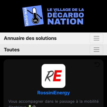
Annuaire des solutions
Toutes
RossiniEnergy
Vous accompagner dans le passage à la mobilité