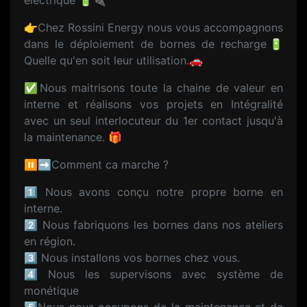
électrique 🔋🔌
👉Chez Rossini Energy nous vous accompagnons
dans le déploiement de bornes de recharge🔋
Quelle qu'en soit leur utilisation.🚗
✅Nous maitrisons toute la chaine de valeur en
interne et réalisons vos projets en Intégralité
avec un seul interlocuteur du 1er contact jusqu'à
la maintenance. 🎁
⏸️➡️Comment ca marche ?
1️⃣ Nous avons conçu notre propre borne en
interne.
2️⃣ Nous fabriquons les bornes dans nos ateliers
en région.
3️⃣ Nous installons vos bornes chez vous.
4️⃣ Nous les supervisons avec système de
monétique