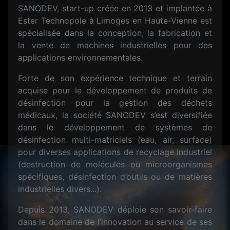
SANODEV, start-up créée en 2013 et implantée à
Ester Technopole à Limoges en Haute-Vienne est
spécialisée dans la conception, la fabrication et
la vente de machines industrielles pour des
applications environnementales.
Forte de son expérience technique et terrain
acquise pour le développement de produits de
désinfection pour la gestion des déchets
médicaux, la société SANODEV s’est diversifiée
dans le développement de systèmes de
désinfection multi-matriciels (eau, air, surface)
pour diverses applications de recyclage industriel
(destruction de molécules ou microorganismes
spécifiques, désinfection d’outils ou de matières
industrielles divers...).
Depuis 2013, SANODEV déploie son savoir-faire
dans le domaine de l’innovation au service de ses