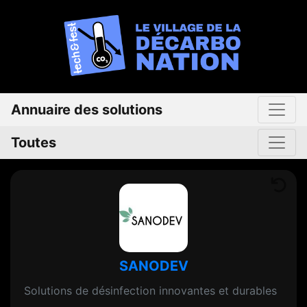
Annuaire des solutions
Toutes
SANODEV
Solutions de désinfection innovantes et durables