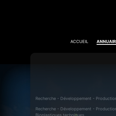
ACCUEIL
ANNUAIR
Recherche - Développement - Production
Recherche - Développement - Productio
Bioplastiques techniques