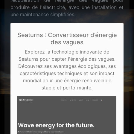
récupération de l'énergie des vagues pour
produire de l'électricité, avec une installation et
une maintenance simplifiées.
Seaturns : Convertisseur d’énergie
des vagues
Explorez la technologie innovante de
Seaturns pour capter l'énergie des vagues.
Découvrez ses avantages écologiques, ses
caractéristiques techniques et son impact
mondial pour une énergie renouvelable
stable et performante.