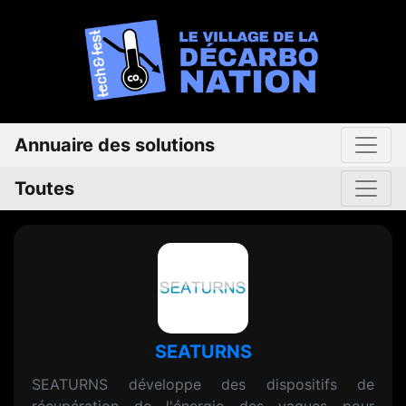
Annuaire des solutions
Toutes
SEATURNS
SEATURNS développe des dispositifs de