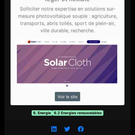
Solliciter notre expertise en solutions sur-
mesure photovoltaïque souple : agriculture,
transports, abris toilés, sport de plein-air,
ville durable, recherche.
Voir le site
6. Energie
6.2 Energies renouvelables