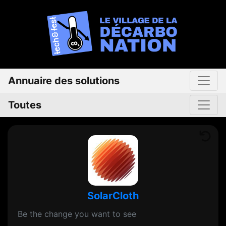
Annuaire des solutions
Toutes
SolarCloth
Be the change you want to see