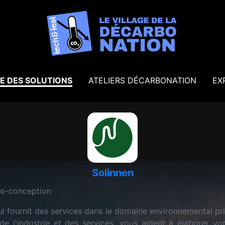
E DES SOLUTIONS
ATELIERS DÉCARBONATION
EX
Solinnen
co-conception
ui fournit des services dans le domaine environnemental pr
de l'industrie et des services, vous aident à élaborer vo