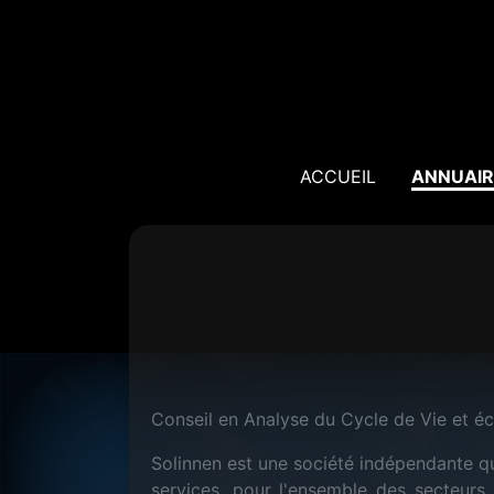
ACCUEIL
ANNUAIR
Conseil en Analyse du Cycle de Vie et é
Solinnen est une société indépendante q
services, pour l'ensemble des secteurs 