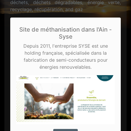
déchets, déchets dégradables, énergie verte,
recyclage, récupération, and gaz
Site de méthanisation dans l'Ain -
Syse
Depuis 2011, l'entreprise SYSE est une
holding française, spécialisée dans la
fabrication de semi-conducteurs pour
énergies renouvelables.