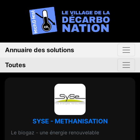
Annuaire des solutions
Toutes
SYSE - METHANISATION
Le biogaz - une énergie renouvelable