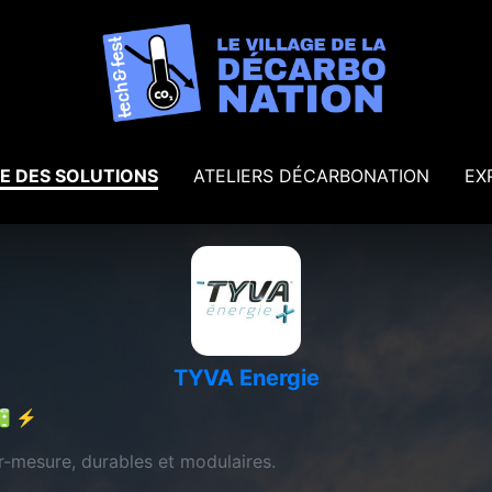
E DES SOLUTIONS
ATELIERS DÉCARBONATION
EX
TYVA Energie
s 🔋⚡
ur-mesure, durables et modulaires.