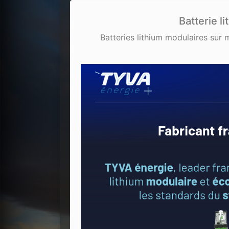
Batterie 
Batteries lithium modulaires sur