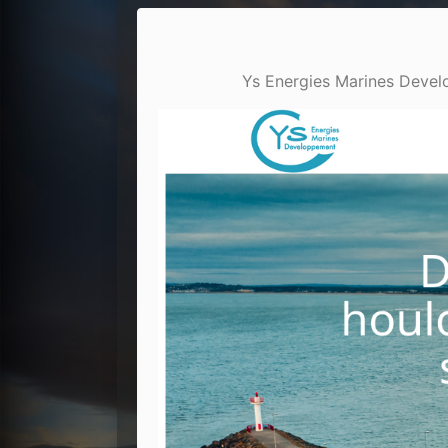
Ys Energies Marines Develo