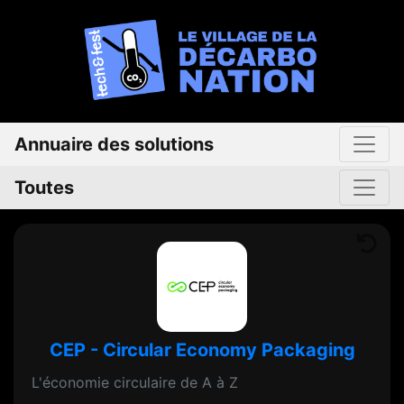
Annuaire des solutions
Toutes
CEP - Circular Economy Packaging
L'économie circulaire de A à Z