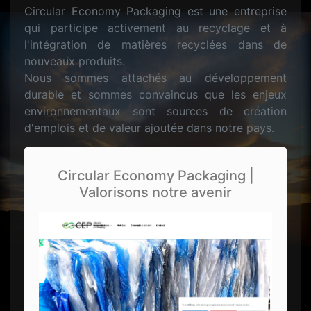
Circular Economy Packaging est une entreprise
qui participe activement au recyclage et à
l'intégration de matières recyclées dans de
nouveaux produits.
Nous sommes attachés au développement
durable et sommes convaincus que les enjeux
environnementaux sont sources de création
d'emplois et de valeur ajoutée dans notre pays.
Circular Economy Packaging |
Valorisons notre avenir