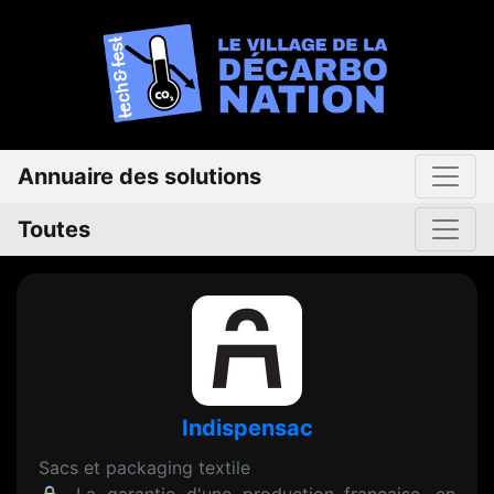
Annuaire des solutions
Toutes
Indispensac
Sacs et packaging textile