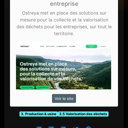
entreprise
Ostreya met en place des solutions sur
mesure pour la collecte et la valorisation
des déchets pour les entreprises, sur tout le
territoire.
Voir le site
3. Production & usine
3.5 Valorisation des déchets