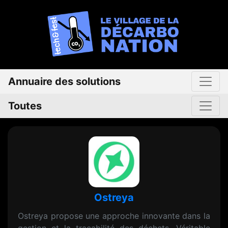
Annuaire des solutions
Toutes
Ostreya
Ostreya propose une approche innovante dans la