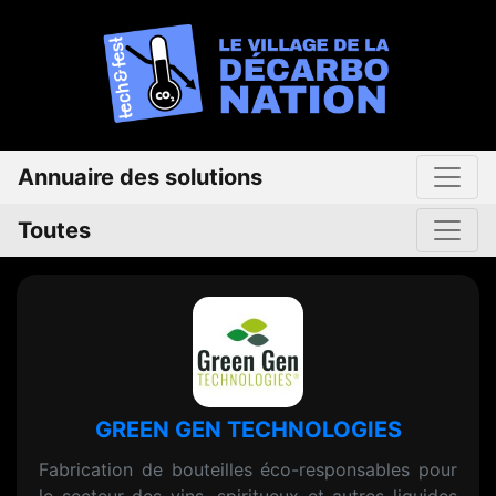
Annuaire des solutions
Toutes
GREEN GEN TECHNOLOGIES
Fabrication de bouteilles éco-responsables pour