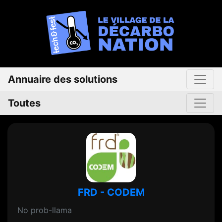
Annuaire des solutions
Toutes
FRD - CODEM
No prob-llama