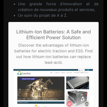
Une grande force d’innovation et de
création de nouveaux produits et services,
Un suivi du projet de A à Z.
Lithium-Ion Batteries: A Safe and
Efficient Power Solution
Discover the advantages of lithium-ion
batteries for electric traction and ESS. Find
out how lithium-ion batteries can replace
lead-acid.