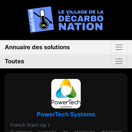
Annuaire des solutions
Toutes
PowerTech Systems
French Start-Up /