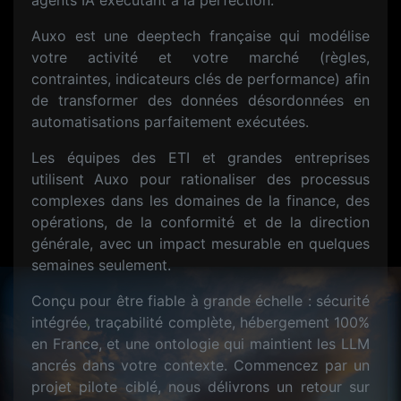
agents IA exécutant à la perfection.
Auxo est une deeptech française qui modélise
votre activité et votre marché (règles,
contraintes, indicateurs clés de performance) afin
de transformer des données désordonnées en
automatisations parfaitement exécutées.
Les équipes des ETI et grandes entreprises
utilisent Auxo pour rationaliser des processus
complexes dans les domaines de la finance, des
opérations, de la conformité et de la direction
générale, avec un impact mesurable en quelques
semaines seulement.
Conçu pour être fiable à grande échelle : sécurité
intégrée, traçabilité complète, hébergement 100%
en France, et une ontologie qui maintient les LLM
ancrés dans votre contexte. Commencez par un
projet pilote ciblé, nous délivrons un retour sur