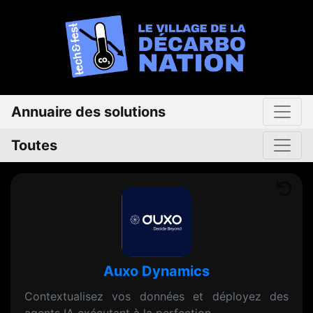
Annuaire des solutions
Toutes
Auxo Dynamics
Contextualisez vos données et déployez des