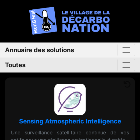
Annuaire des solutions
Toutes
Sensing Atmospheric Intelligence
Une surveillance satellitaire continue de vos