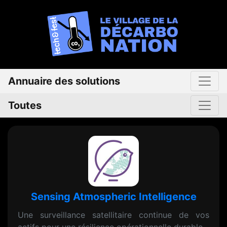
Annuaire des solutions
Toutes
Sensing Atmospheric Intelligence
Une surveillance satellitaire continue de vos