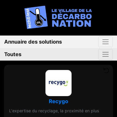
Annuaire des solutions
Toutes
Recygo
L'expertise du recyclage, la proximité en plus