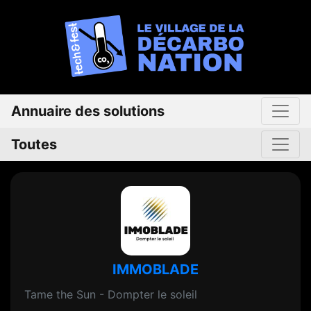
Annuaire des solutions
Toutes
IMMOBLADE
Tame the Sun - Dompter le soleil