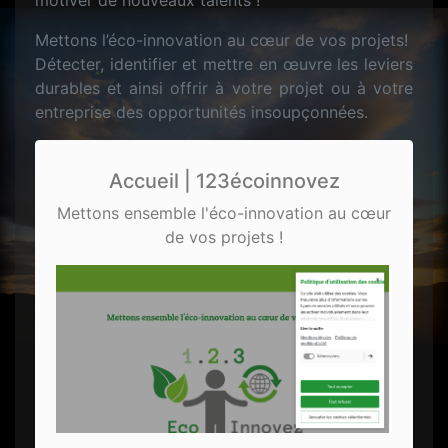
motiver de nouveaux talents !
Mettons l’éco-innovation au cœur de vos projets!
Détecter, identifier et mettre en œuvre les leviers
durables et ainsi offrir à votre projet ou à votre
entreprise des opportunités insoupçonnées.
Accueil | 123écoinnovez
Mettons ensemble l'éco-innovation au cœur
de vos projets !