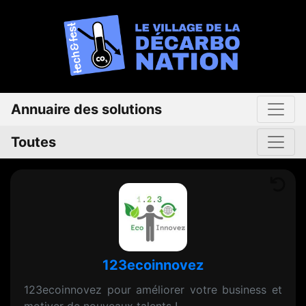
Annuaire des solutions
Toutes
123ecoinnovez
123ecoinnovez pour améliorer votre business et