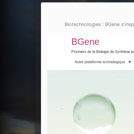
Biotechnologies : BGene s'inspi