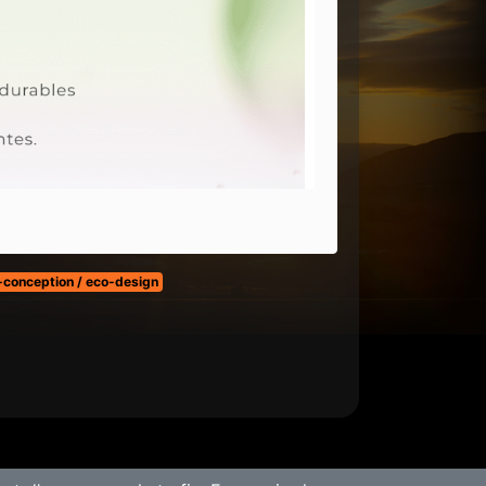
-conception / eco-design