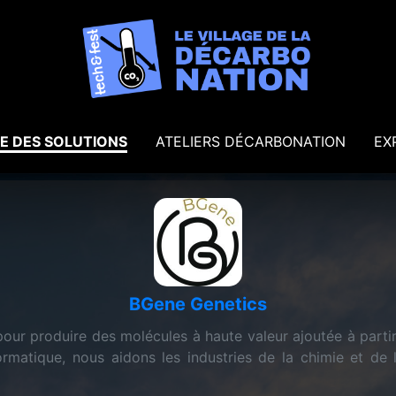
E DES SOLUTIONS
ATELIERS DÉCARBONATION
EX
BGene Genetics
ur produire des molécules à haute valeur ajoutée à partir
formatique, nous aidons les industries de la chimie et de