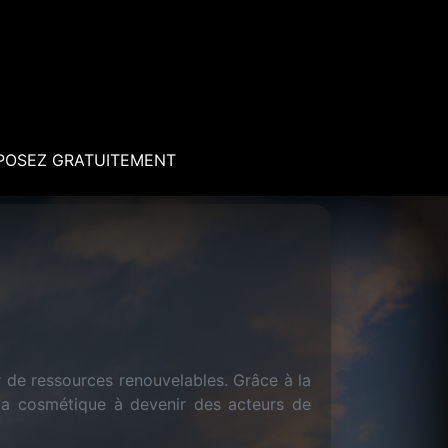
POSEZ GRATUITEMENT
 de ressources renouvelables. Grâce à la
 la cosmétique à devenir des acteurs de