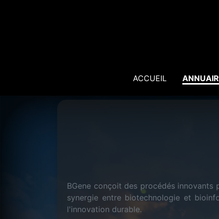
ACCUEIL
ANNUAIR
BGene conçoit des procédés innovants po
synergie entre biotechnologie et bioin
l'innovation durable.