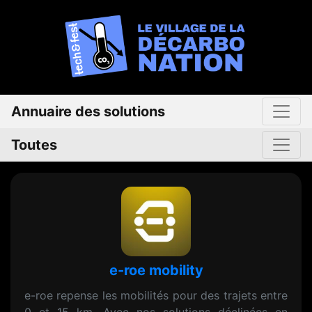
Annuaire des solutions
Toutes
e-roe mobility
e-roe repense les mobilités pour des trajets entre