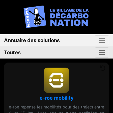
Annuaire des solutions
Toutes
e-roe mobility
e-roe repense les mobilités pour des trajets entre