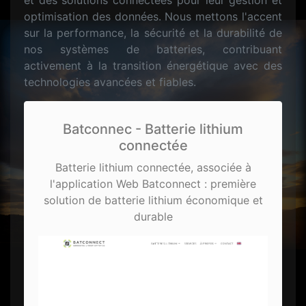
et des solutions connectées pour leur gestion et
optimisation des données. Nous mettons l'accent
sur la performance, la sécurité et la durabilité de
nos systèmes de batteries, contribuant
activement à la transition énergétique avec des
technologies avancées et fiables.
Batconnec - Batterie lithium
connectée
Batterie lithium connectée, associée à
l'application Web Batconnect : première
solution de batterie lithium économique et
durable