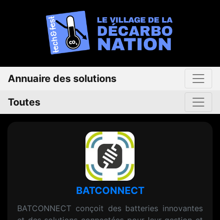
Annuaire des solutions
Toutes
BATCONNECT
BATCONNECT conçoit des batteries innovantes