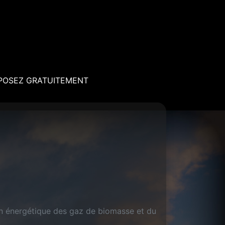
POSEZ GRATUITEMENT
ion énergétique des gaz de biomasse et du