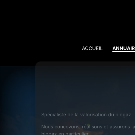
ACCUEIL
ANNUAIR
Spécialiste de la valorisation du biogaz.
Nous concevons, réalisons et assurons la
biogaz en particulier.