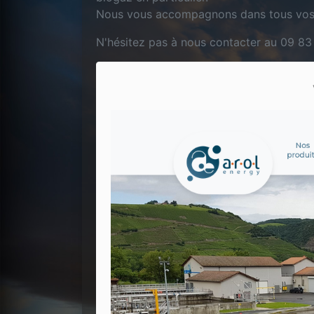
Nous vous accompagnons dans tous vos p
N'hésitez pas à nous contacter au 09 83