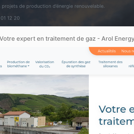
rojets de production d’énergie renouvelable.
 01 12 20
Votre expert en traitement de gaz - Arol Energ