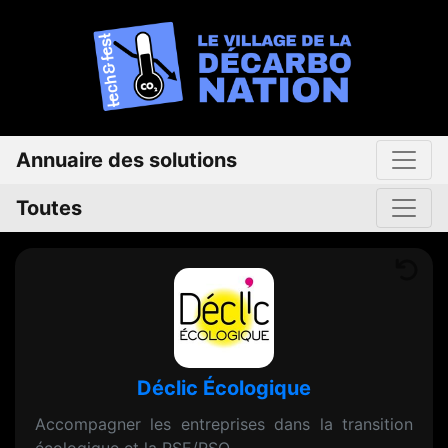
Annuaire des solutions
Toutes
Déclic Écologique
Accompagner les entreprises dans la transition